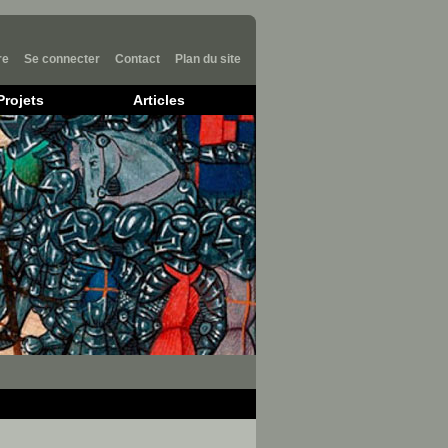
re
Se connecter
Contact
Plan du site
Projets
Articles