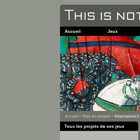
Accueil
Jeux
Accueil
>
Tous les projets
>
Répurgateurs
Tous les projets de ces jeux